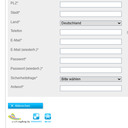
PLZ*
Stadt*
Land*
Telefon
E-Mail*
E-Mail (wiederh.)*
Passwort*
Passwort (wiederh.)*
Sicherheitsfrage*
Antwort*
Abbrechen